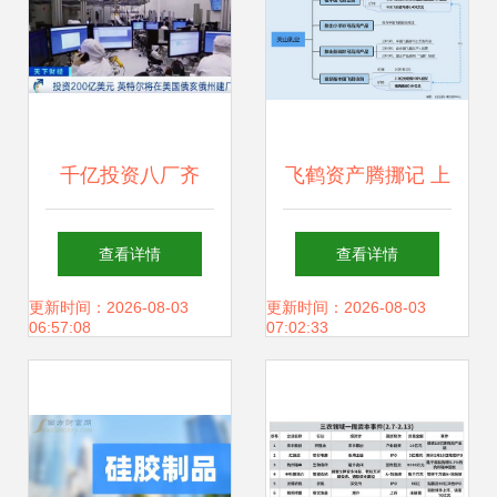
千亿投资八厂齐
飞鹤资产腾挪记 上
建，美国芯片巨头
市前剥离亏损资
查看详情
查看详情
加速追赶台积电
产，上市后“折
更新时间：2026-08-03
更新时间：2026-08-03
06:57:08
07:02:33
返”引关注