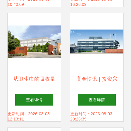
10:40:09
16:26:09
开展实景游学党日
据玄机
活动
从卫生巾的吸收量
高金快讯 | 投资兴
设计到实业投资的
办实业，高金协办
查看详情
查看详情
商业逻辑
2020年四川火锅协
更新时间：2026-08-03
更新时间：2026-08-03
12:13:11
20:26:39