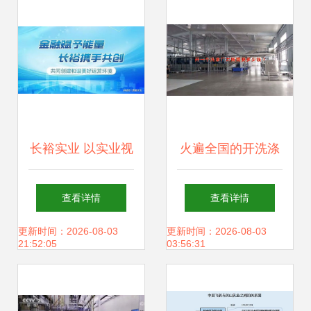
会年会圆满结束
长裕实业 以实业视
火遍全国的开洗涤
角重塑投资逻辑，
厂 开一家洗涤厂大
查看详情
查看详情
以投资赋能实业发
概要投资多少钱
更新时间：2026-08-03
更新时间：2026-08-03
21:52:05
03:56:31
展