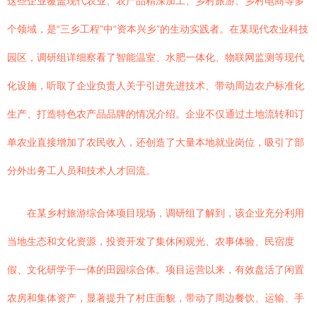
这些企业覆盖现代农业、农产品精深加工、乡村旅游、乡村电商等多
个领域，是“三乡工程”中“资本兴乡”的生动实践者。在某现代农业科技
园区，调研组详细察看了智能温室、水肥一体化、物联网监测等现代
化设施，听取了企业负责人关于引进先进技术、带动周边农户标准化
生产、打造特色农产品品牌的情况介绍。企业不仅通过土地流转和订
单农业直接增加了农民收入，还创造了大量本地就业岗位，吸引了部
分外出务工人员和技术人才回流。
在某乡村旅游综合体项目现场，调研组了解到，该企业充分利用
当地生态和文化资源，投资开发了集休闲观光、农事体验、民宿度
假、文化研学于一体的田园综合体。项目运营以来，有效盘活了闲置
农房和集体资产，显著提升了村庄面貌，带动了周边餐饮、运输、手