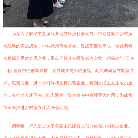
为深入了解民主党派服务地方经济社会发展、特别是助力乡村振
兴战略的实践成效，中共徐州市委常委、统战部部长率队，专题调研
考察部分民建会员企业，重点了解其在投资兴办实业、积极参与“三乡
工程”建设中的创新举措、发展成果与面临挑战。此次调研旨在凝聚共
识、汇聚力量，进一步引导和支持民营企业，特别是民主党派成员企
业，在推动人才下乡、能人返乡、资本兴乡中发挥更大作用，为徐州
市全面推进乡村振兴注入强劲动能。
调研组一行先后走访了多家由民建会员创办或领办的实业企业。