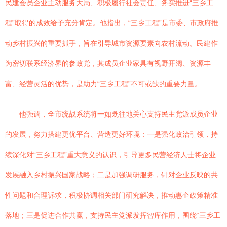
民建会员企业主动服务大局、积极履行社会责任、务实推进“三乡工
程”取得的成效给予充分肯定。他指出，“三乡工程”是市委、市政府推
动乡村振兴的重要抓手，旨在引导城市资源要素向农村流动。民建作
为密切联系经济界的参政党，其成员企业家具有视野开阔、资源丰
富、经营灵活的优势，是助力“三乡工程”不可或缺的重要力量。
他强调，全市统战系统将一如既往地关心支持民主党派成员企业
的发展，努力搭建更优平台、营造更好环境：一是强化政治引领，持
续深化对“三乡工程”重大意义的认识，引导更多民营经济人士将企业
发展融入乡村振兴国家战略；二是加强调研服务，针对企业反映的共
性问题和合理诉求，积极协调相关部门研究解决，推动惠企政策精准
落地；三是促进合作共赢，支持民主党派发挥智库作用，围绕“三乡工