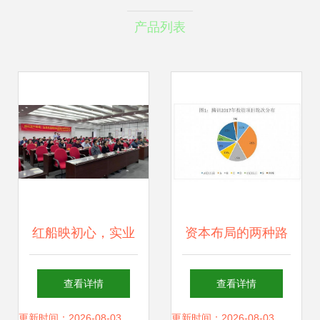
产品列表
红船映初心，实业
资本布局的两种路
谱新篇——南通嘉
径 腾讯投资帝国与
查看详情
查看详情
兴两报业集团联合
阿里实业版图的数
更新时间：2026-08-03
更新时间：2026-08-03