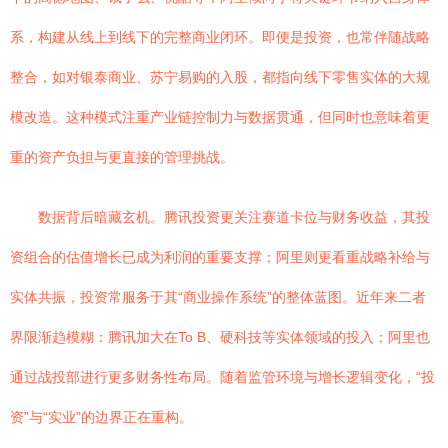
系，构建从线上到线下的完整商业闭环。即便是投资，也常伴随战略
整合，如对银泰商业、苏宁易购的入股，都指向线下零售实体的大规
模改造。这种模式注重产业链控制力与数据贯通，但同时也意味着更
重的资产负担与更直接的管理挑战。
数据背后暗藏玄机。腾讯投资更关注赛道卡位与财务收益，其投
资组合的估值增长已成为利润的重要支撑；阿里则更看重战略补给与
实体共振，投资常服务于其“商业操作系统”的整体蓝图。近年来二者
界限渐趋模糊：腾讯加大在To B、硬科技等实体领域的投入；阿里也
通过战投部进行更多财务性布局。随着监管环境与增长逻辑变化，“投
资”与“实业”的边界正在重构。