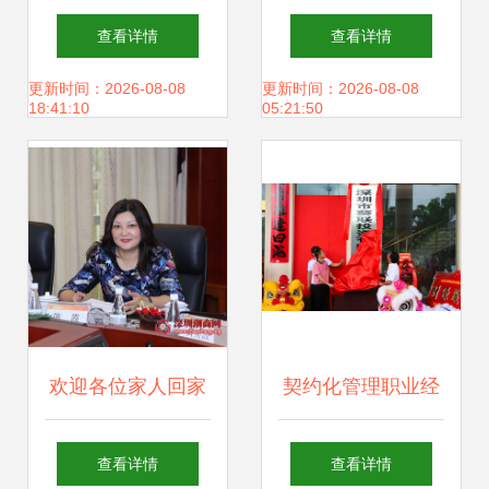
资咨询 投资兴办实
理咨询 实体经济回
查看详情
查看详情
业的策略与路径
暖的双引擎
更新时间：2026-08-08
更新时间：2026-08-08
18:41:10
05:21:50
欢迎各位家人回家
契约化管理职业经
——商会举办第十
理人，大鹏四大举
查看详情
查看详情