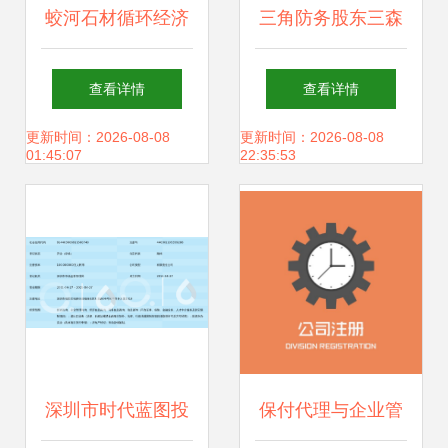
蛟河石材循环经济
三角防务股东三森
产业园一期起航 6
实业质押100万股
查看详情
查看详情
家企业6.14亿元投
实业投资与市场信
更新时间：2026-08-08
更新时间：2026-08-08
01:45:07
22:35:53
资驱动北部绿色转
号解析
型
深圳市时代蓝图投
保付代理与企业管