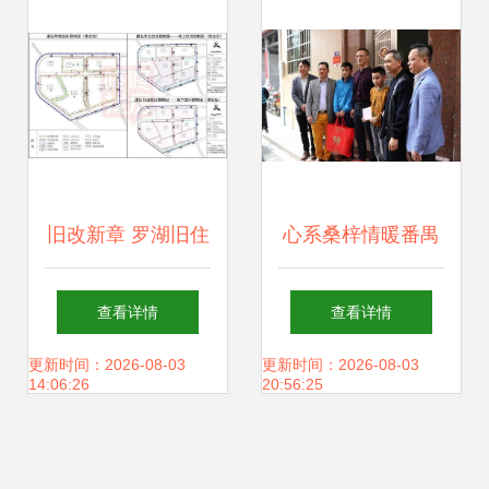
旧改新章 罗湖旧住
心系桑梓情暖番禺
宅区改造项目迎重
——记香港化龙同
查看详情
查看详情
大进展，规划83万
乡会会长回乡捐善
更新时间：2026-08-03
更新时间：2026-08-03
14:06:26
20:56:25
㎡建面，配建中小
款13.2万元并投资