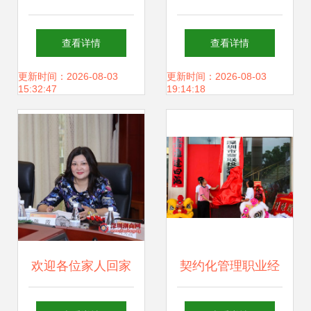
资咨询 投资兴办实
理咨询 实体经济回
查看详情
查看详情
业的策略与路径
暖的双引擎
更新时间：2026-08-03
更新时间：2026-08-03
15:32:47
19:14:18
欢迎各位家人回家
契约化管理职业经
——商会举办第十
理人，大鹏四大举