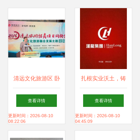
清远文化旅游区 卧
扎根实业沃土，铸
龙新天地助力清远
就川企脊梁——四
查看详情
查看详情
旅游创新发展
川汉龙集团投资兴
更新时间：2026-08-10
更新时间：2026-08-10
08:22:06
04:45:09
办实业的价值与实