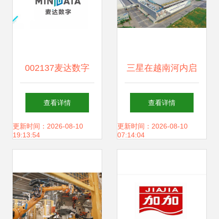
002137麦达数字
三星在越南河内启
意图难测，散户需
动新研发中心建
查看详情
查看详情
穿好盔甲投资兴办
设，投资2.2亿美元
更新时间：2026-08-10
更新时间：2026-08-10
19:13:54
07:14:04
实业
拓展实业布局