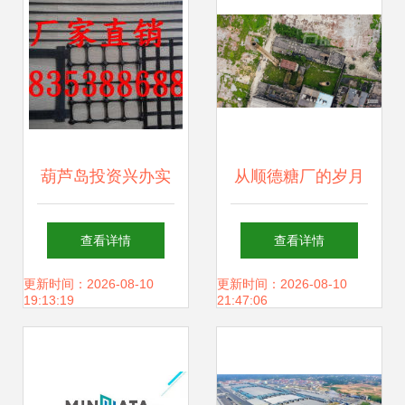
践
葫芦岛投资兴办实
从顺德糖厂的岁月
业指南
峥嵘看实业投资的
查看详情
查看详情
深远价值
更新时间：2026-08-10
更新时间：2026-08-10
19:13:19
21:47:06