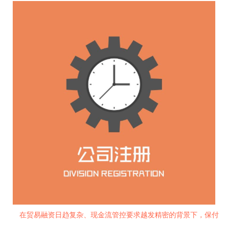
在贸易融资日趋复杂、现金流管控要求越发精密的背景下，保付