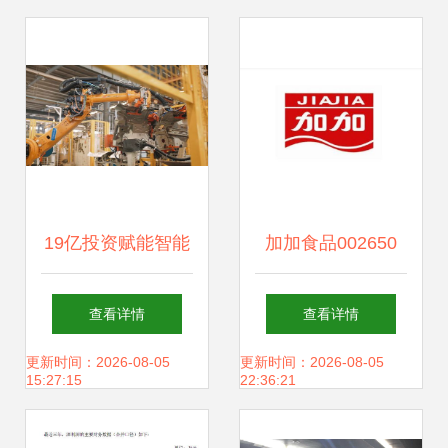
实业
拓展实业布局
19亿投资赋能智能
加加食品002650
制造 年产能破10万
投资者索赔全流程
查看详情
查看详情
台的机器人超级工
与公司赔付能力分
更新时间：2026-08-05
更新时间：2026-08-05
15:27:15
22:36:21
厂即将落成
析